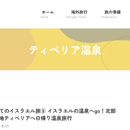
ホーム
海外旅行
旅の準備
Home
Overseas Travel
Preparation
ティベリア温泉
てのイスラエル旅⑧ イスラエルの温泉へgo！北部
地ティベリアへ日帰り温泉旅行
-10-01