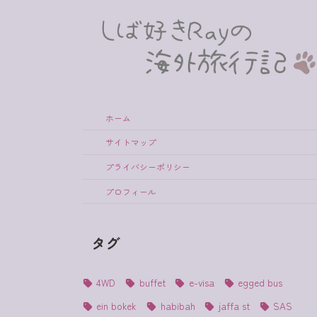
ホーム
サイトマップ
プライバシーポリシー
プロフィール
タグ
4WD
buffet
e-visa
egged bus
ein bokek
habibah
jaffa st
SAS