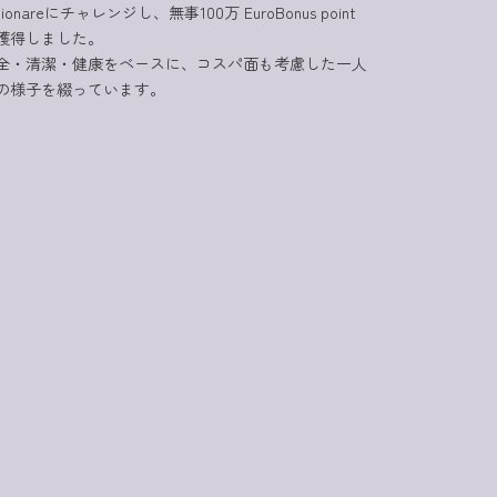
llionareにチャレンジし、無事100万 EuroBonus point
獲得しました。
全・清潔・健康をベースに、コスパ面も考慮した一人
の様子を綴っています。