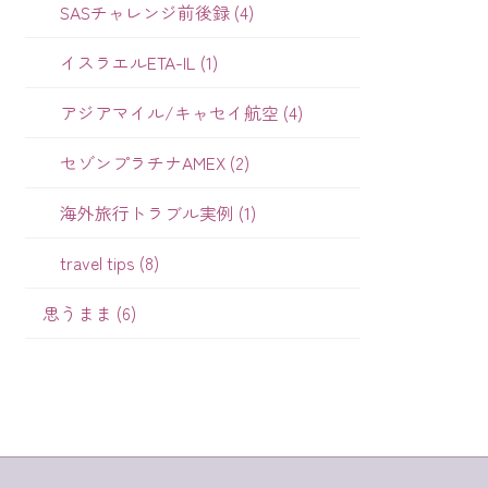
SASチャレンジ前後録 (4)
イスラエルETA-IL (1)
アジアマイル/キャセイ航空 (4)
セゾンプラチナAMEX (2)
海外旅行トラブル実例 (1)
travel tips (8)
思うまま (6)