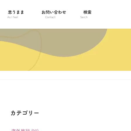
思うまま
お問い合わせ
検索
As I feel
Contact
Serch
カテゴリー
海外旅行 (90)