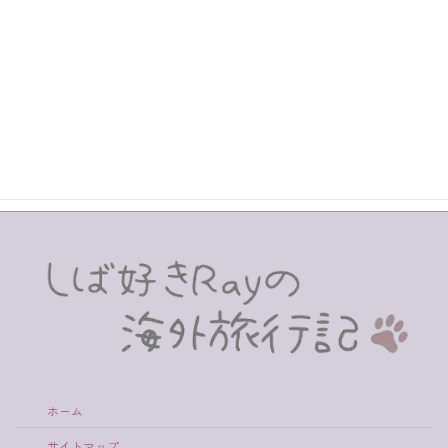
した。しかし、何度トライしてもエラーが出て
決済できません。
この記事ではその理由を解明した工程、そして
商品券の発券とアプリへのチャージ方法をご紹
介します。
続きを読む
ホーム
サイトマップ