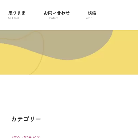
思うまま
お問い合わせ
検索
As I feel
Contact
Serch
カテゴリー
海外旅行 (90)