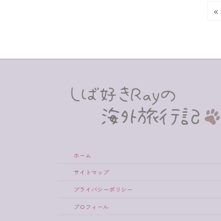
投
«
稿
の
ペ
ー
ジ
送
ホーム
り
サイトマップ
プライバシーポリシー
プロフィール