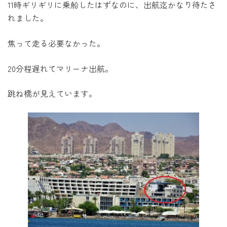
11時ギリギリに乗船したはずなのに、出航迄かなり待たさ
れました。
焦って走る必要なかった。
20分程遅れてマリーナ出航。
跳ね橋が見えています。