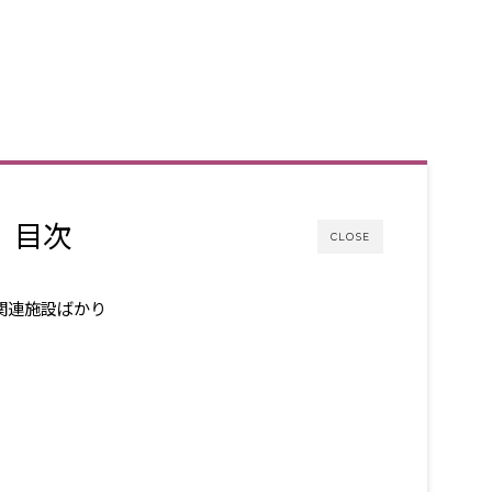
目次
CLOSE
空関連施設ばかり