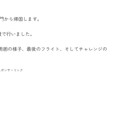
国廈門から帰国します。
破で行いました。
周囲の様子、最後のフライト、そしてチャレンジの
スポンサーリンク