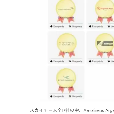
スカイチーム全17社の中、Aerolíneas 