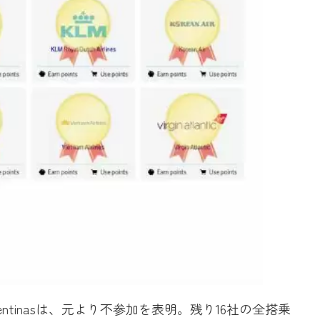
Argentinasは、元より不参加を表明。残り16社の全搭乗