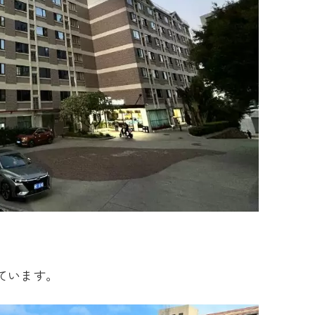
。
ています。