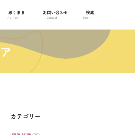
思うまま
お問い合わせ
検索
As I feel
Contact
Serch
ネア
カテゴリー
海外旅行 (90)