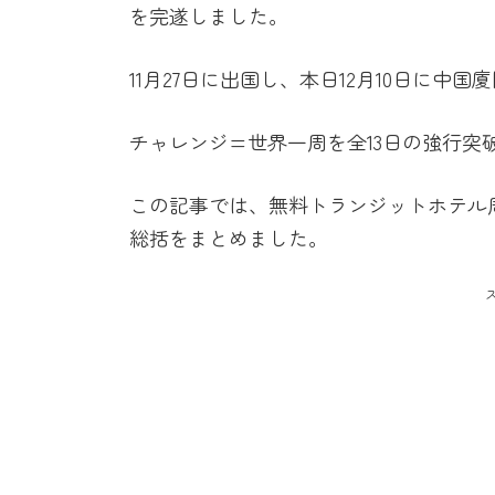
を完遂しました。
11月27日に出国し、本日12月10日に中
チャレンジ=世界一周を全13日の強行突
この記事では、無料トランジットホテル
総括をまとめました。