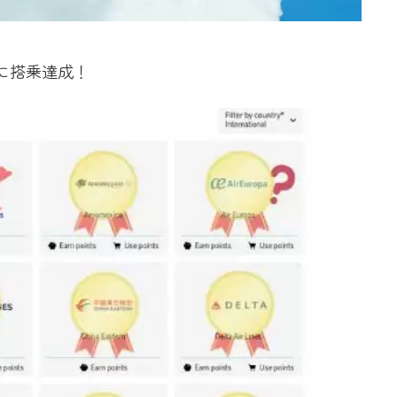
に搭乗達成！