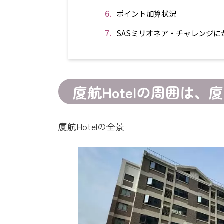
ポイント加算状況
SASミリオネア・チャレンジ
廈航Hotelの周囲は
廈航Hotelの全景