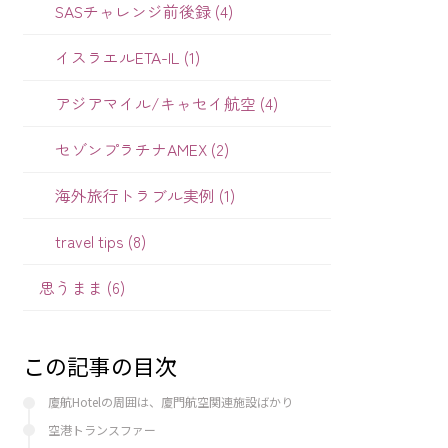
SASチャレンジ前後録 (4)
イスラエルETA-IL (1)
アジアマイル/キャセイ航空 (4)
セゾンプラチナAMEX (2)
海外旅行トラブル実例 (1)
travel tips (8)
思うまま (6)
この記事の目次
廈航Hotelの周囲は、廈門航空関連施設ばかり
空港トランスファー