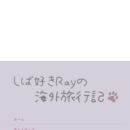
みました。多くのユダヤ教徒が続々と集まり、
若者は輪になって歌いながら踊っていました。
21時に行われる聖墳墓教会での閉門セレモニー
は、宗教行事だけあって時間に正確でシステマ
ティックに行われていました。
続きを読む
ホーム
サイトマップ