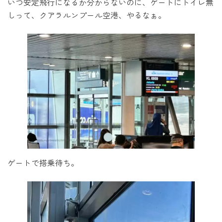
いつ安定飛行になるか分からないのに、ゲートにトイレ無
しって、クアラルンプール空港、やるなぁ。
ゲートで搭乗待ち。