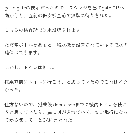
go to gateの表示だったので、ラウンジを出てgate C16へ
向かうと、直前の保安検査前で無駄に待たされた。
こちらの検査所では水没収されます。
ただ空ボトルがあると、給水機が設置されているので水の
確保はできます。
しかし、トイレは無し。
搭乗直前にトイレに行こう、と思っていたのでこれはイタ
かった。
仕方ないので、搭乗後 door closeまでに機内トイレを使お
うと思っていたら、扉に封がされていて、安定飛行になっ
てから使って、とCAに言われた。