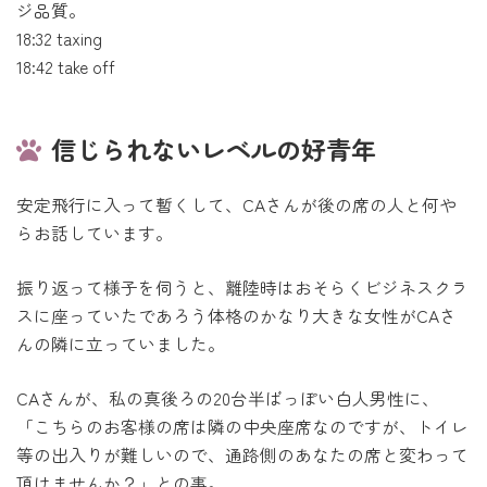
ジ品質。
18:32 taxing
18:42 take off
信じられないレベルの好青年
安定飛行に入って暫くして、CAさんが後の席の人と何や
らお話しています。
振り返って様子を伺うと、離陸時はおそらくビジネスクラ
スに座っていたであろう体格のかなり大きな女性がCAさ
んの隣に立っていました。
CAさんが、私の真後ろの20台半ばっぽい白人男性に、
「こちらのお客様の席は隣の中央座席なのですが、トイレ
等の出入りが難しいので、通路側のあなたの席と変わって
頂けませんか？」との事。