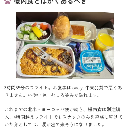
機内食とはかくあるべき
3時間55分のフライト。お食事はlovely! 中東品質で悪くあ
りません。いやいや、むしろ笑みが溢れます。
これまでの北米・ヨーロッパ便が続き、機内食は別途購
入、4時間越えフライトでもスナックのみを経験し続けて
いた身としては、涙が出て来そうになりました。