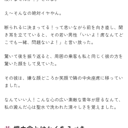
え〜そんなの絶対イヤやん。
断られるに決まってる！って思いながら前を向き直し、聞
き耳を立てていると、その若い男性「いいよ！席なんてど
こでも一緒、問題ないよ！」と言い放った。
驚いて後を振り返ると、周囲の乗客も私と同じく彼の方を
驚いた顔をして見ていた。
その彼は、嫌な顔どころか笑顔で隣の中央座席に移ってい
ました。
なんていい人！こんな心の広い素敵な青年が居るなんて、
私の澱んだ心は聖水で洗われた清々しさを覚えました。