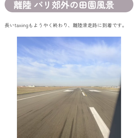
離陸 パリ郊外の田園風景
長いtaxiingもようやく終わり、離陸滑走路に到着です。