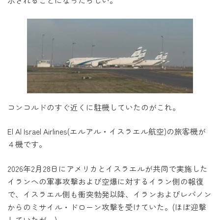
示されることになったらしい。
コンコルドのすぐ近くに駐機していたのがこれ。
El Al Israel Airlines(エルアル・イスラエル航空)の旅客機が
４機です。
2026年2月28日にアメリカとイスラエルが共同で実施した
イランへの軍事攻撃および空爆に対するイラン側の報復
で、イスラエル側も衝突勃発以降、イランおよびレバノン
からのミサイル・ドローン攻撃を受けていた。(ほぼ迎撃
していたが。)