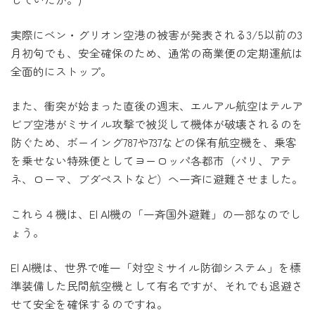
実際にベン・グリオン空港の被害が発表される3/5以前の3
月初旬でも、安全確保のため、通常の商業便の定期運航は
全面的にストップ。
また、衝突が始まった直後の週末、エルアル航空はテルア
ビブ空港がミサイル攻撃で被災して機体が破壊されるのを
防ぐため、ボーイング787や737などの保有航空機を、乗客
を乗せない特殊便としてヨーロッパ各都市（パリ、アテ
ネ、ローマ、ブダペストなど）へ一斉に避難させました。
これら４機は、El Al機の「一斉国外避難」の一部なのでし
ょう。
El Al機は、世界で唯一「対空ミサイル防御システム」を標
準装備した民間航空機として有名ですが、それでも退避さ
せて安全を確保するのですね。