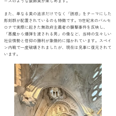
ースのような装飾美が楽しめます。
また、単なる美の追求だけでなく「誘惑」をテーマにした
彫刻群が配置されているのも特徴です。19世紀末のバルセ
ロナで実際に起きた無政府主義者の襲撃事件を反映し、
「悪魔から爆弾を渡される男」の像など、当時の生々しい
社会情勢と信仰の勝利が象徴的に描かれています。スペイ
ン内戦で一度破壊されましたが、現在は見事に復元されて
います。